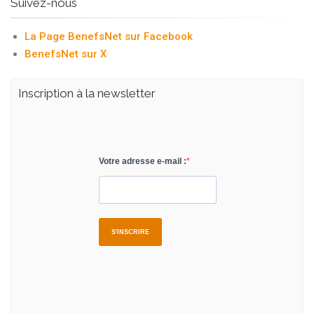
Suivez-nous
La Page BenefsNet sur Facebook
BenefsNet sur X
Inscription à la newsletter