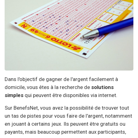
Dans l'objectif de gagner de l'argent facilement à
domicile, vous êtes à la recherche de
solutions
simples
qui peuvent être disponibles via internet.
Sur BenefsNet, vous avez la possibilité de trouver tout
un tas de pistes pour vous faire de l'argent, notamment
en jouant à certains jeux. Ils peuvent être gratuits ou
payants, mais beaucoup permettent aux participants,