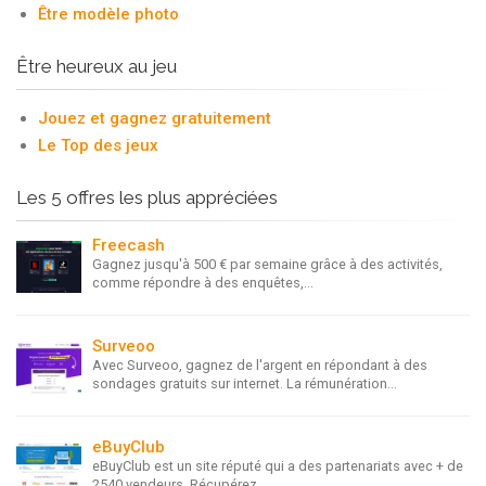
Être modèle photo
Être heureux au jeu
Jouez et gagnez gratuitement
Le Top des jeux
Les 5 offres les plus appréciées
Freecash
Gagnez jusqu'à 500 € par semaine grâce à des activités,
comme répondre à des enquêtes,...
Surveoo
Avec Surveoo, gagnez de l'argent en répondant à des
sondages gratuits sur internet. La rémunération...
eBuyClub
eBuyClub est un site réputé qui a des partenariats avec + de
2540 vendeurs. Récupérez...