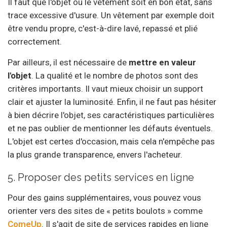
Il faut que l'objet ou le vêtement soit en bon état, sans
trace excessive d'usure. Un vêtement par exemple doit
être vendu propre, c'est-à-dire lavé, repassé et plié
correctement.
Par ailleurs, il est nécessaire de
mettre en valeur
l'objet
. La qualité et le nombre de photos sont des
critères importants. Il vaut mieux choisir un support
clair et ajuster la luminosité. Enfin, il ne faut pas hésiter
à bien décrire l'objet, ses caractéristiques particulières
et ne pas oublier de mentionner les défauts éventuels.
L'objet est certes d'occasion, mais cela n'empêche pas
la plus grande transparence, envers l'acheteur.
5. Proposer des petits services en ligne
Pour des gains supplémentaires, vous pouvez vous
orienter vers des sites de « petits boulots » comme
ComeUp
. Il s'agit de site de services rapides en ligne