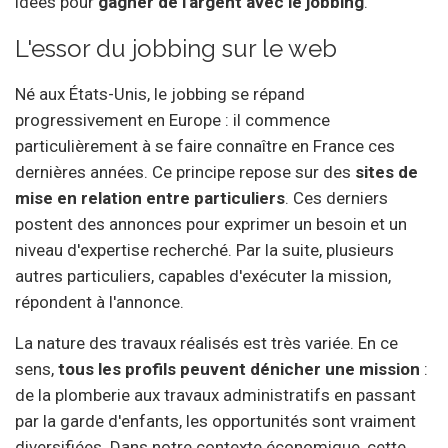
idées pour
gagner de l'argent avec le jobbing
.
L'essor du jobbing sur le web
Né aux États-Unis, le jobbing se répand
progressivement en Europe : il commence
particulièrement à se faire connaître en France ces
dernières années. Ce principe repose sur des
sites de
mise en relation entre particuliers
. Ces derniers
postent des annonces pour exprimer un besoin et un
niveau d'expertise recherché. Par la suite, plusieurs
autres particuliers, capables d'exécuter la mission,
répondent à l'annonce.
La nature des travaux réalisés est très variée. En ce
sens,
tous les profils peuvent dénicher une mission
:
de la plomberie aux travaux administratifs en passant
par la garde d'enfants, les opportunités sont vraiment
diversifiées. Dans notre contexte économique, cette