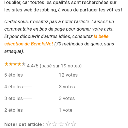
l'oublier, car toutes les qualités sont recherchées sur
les sites web de jobbing, à vous de partager les vôtres !
Ci-dessous, n'hésitez pas à noter l'article. Laissez un
commentaire en bas de page pour donner votre avis.
Et pour découvrir d'autres idées, consultez
la belle
sélection de BenefsNet
(70 méthodes de gains, sans
arnaque).
★★★★★
★★★★★
4.4/5 (basé sur 19 notes)
5 étoiles
12 votes
4 étoiles
3 votes
3 étoiles
3 votes
2 étoiles
1 vote
☆
★
☆
★
☆
★
☆
★
☆
★
Noter cet article :