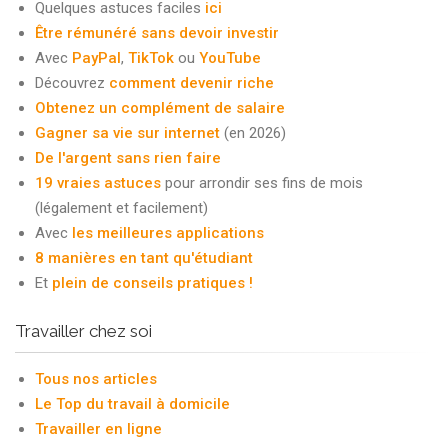
Quelques astuces faciles
ici
Être rémunéré sans devoir investir
Avec
PayPal
,
TikTok
ou
YouTube
Découvrez
comment devenir riche
Obtenez un complément de salaire
Gagner sa vie sur internet
(en 2026)
De l'argent sans rien faire
19 vraies astuces
pour arrondir ses fins de mois
(légalement et facilement)
Avec
les meilleures applications
8 manières en tant qu'étudiant
Et
plein de conseils pratiques !
Travailler chez soi
Tous nos articles
Le Top du travail à domicile
Travailler en ligne