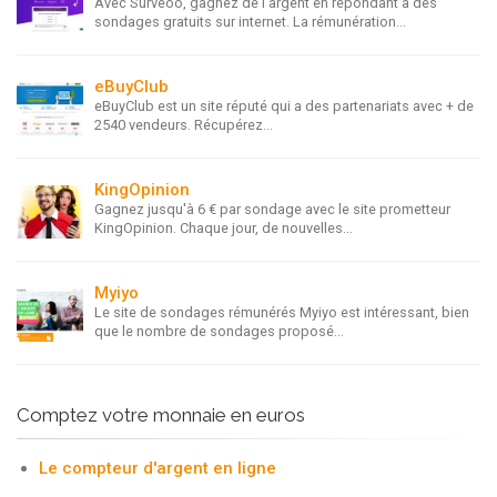
Avec Surveoo, gagnez de l'argent en répondant à des
sondages gratuits sur internet. La rémunération...
eBuyClub
eBuyClub est un site réputé qui a des partenariats avec + de
2540 vendeurs. Récupérez...
KingOpinion
Gagnez jusqu'à 6 € par sondage avec le site prometteur
KingOpinion. Chaque jour, de nouvelles...
Myiyo
Le site de sondages rémunérés Myiyo est intéressant, bien
que le nombre de sondages proposé...
Comptez votre monnaie en euros
Le compteur d'argent en ligne