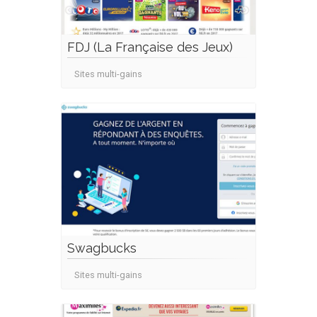
FDJ (La Française des Jeux)
Sites multi-gains
Swagbucks
Sites multi-gains