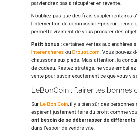
parviendrez pas à récupérer en revente.
N'oubliez pas que des frais supplémentaires 
l'intervention du commissaire-priseur : rense
permette vraiment de vous procurer des objet
Petit bonus :
certaines ventes aux enchères s
Interencheres
ou
Drouot.com
. Vous pouvez do
chaussons aux pieds. Mais attention, la concur
de cadeau. Restez stratège, ne vous emballez 
vente pour savoir exactement ce que vous vis
LeBonCoin : flairer les bonnes
Sur
Le Bon Coin
, il y a bien sûr des personnes
espèrent justement faire du profit comme vous
ont besoin de se débarrasser de différent
dans l'espoir de vendre vite.