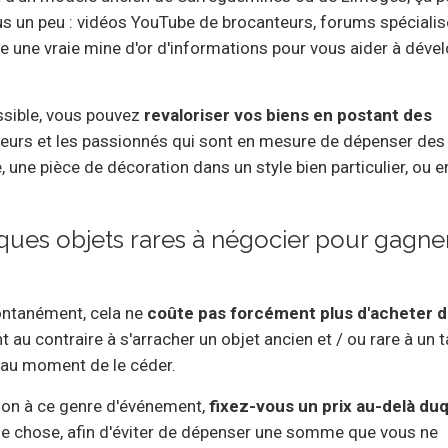
us un peu : vidéos YouTube de brocanteurs, forums spécialis
e une vraie mine d'or d'informations pour vous aider à déve
ossible, vous pouvez
revaloriser vos biens en postant des
nneurs et les passionnés qui sont en mesure de dépenser des
 une pièce de décoration dans un style bien particulier, ou 
ques objets rares à négocier pour gagne
pontanément, cela ne
coûte pas forcément plus d'acheter 
t au contraire à s'arracher un objet ancien et / ou rare à un t
t au moment de le céder.
ation à ce genre d'événement,
fixez-vous un prix au-delà du
e chose, afin d'éviter de dépenser une somme que vous ne