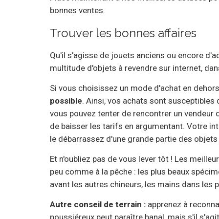
bonnes ventes.
Trouver les bonnes affaires
Qu'il s'agisse de jouets anciens ou encore d'
multitude d'objets à revendre sur internet, da
Si vous choisissez un mode d'achat en dehors
possible
. Ainsi, vos achats sont susceptibles
vous pouvez tenter de rencontrer un vendeur q
de baisser les tarifs en argumentant. Votre i
le débarrassez d'une grande partie des objets 
Et n'oubliez pas de vous lever tôt ! Les meille
peu comme à la pêche : les plus beaux spécimens
avant les autres chineurs, les mains dans les
Autre conseil de terrain :
apprenez à reconnaît
poussiéreux peut paraître banal, mais s'il s'