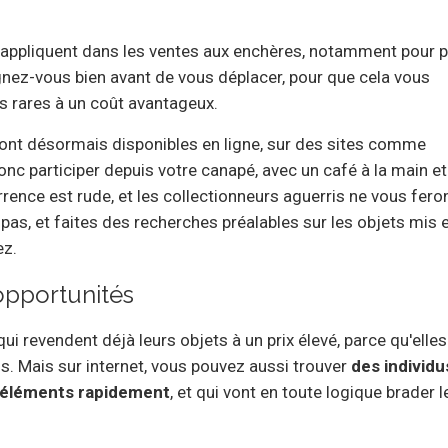
s'appliquent dans les ventes aux enchères, notamment pour 
ignez-vous bien avant de vous déplacer, pour que cela vous
s rares à un coût avantageux.
ont désormais disponibles en ligne, sur des sites comme
nc participer depuis votre canapé, avec un café à la main et
rence est rude, et les collectionneurs aguerris ne vous fero
pas, et faites des recherches préalables sur les objets mis 
ez.
 opportunités
 qui revendent déjà leurs objets à un prix élevé, parce qu'elles
. Mais sur internet, vous pouvez aussi trouver
des individu
s éléments rapidement
, et qui vont en toute logique brader l