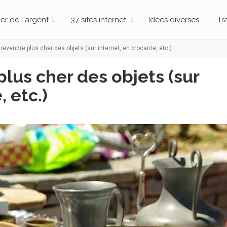
er de l'argent
37 sites internet
Idées diverses
Tr
revendre plus cher des objets (sur internet, en brocante, etc.)
lus cher des objets (sur
 etc.)