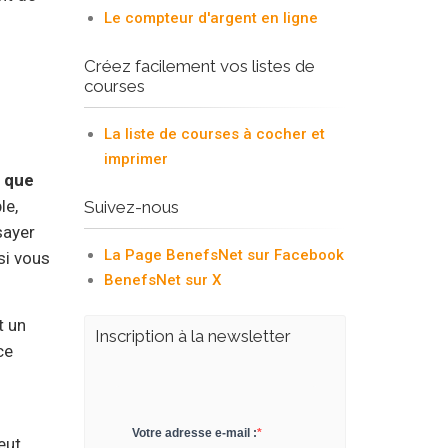
Le compteur d'argent en ligne
Créez facilement vos listes de
courses
La liste de courses à cocher et
imprimer
t que
le,
Suivez-nous
sayer
La Page BenefsNet sur Facebook
si vous
BenefsNet sur X
t un
Inscription à la newsletter
ce
eut