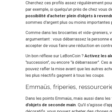
Cherchez ces profils assez régulièrement pour
par exemple, si quelqu'un près de chez vous d
possibilité d'acheter plein d'objets à revend
sommes d'argent plus ou moins importantes pa
Comme dans les brocantes et vide-greniers, vou
argumentant : vous débarrassez la personne et
accepter de vous faire une réduction en contre
Un bon réflexe sur LeBonCoin ?
Activez les al
"succession", ou encore "à débarrasser". Ces 
pouvez rafler la mise avant que les autres ach
les plus réactifs gagnent à tous les coups.
Emmaüs, friperies, ressourceries
Dans les points Emmaüs, mais aussi dans les f
d'objets de seconde main
. Qu'il s'agisse d'a
décoratifs, vous pouvez acheter des choses q