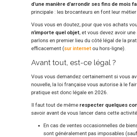
d'une manière d'arrondir ses fins de mois f
principale : les brocanteurs en font leur métie
Vous vous en doutez, pour que vos achats vous 
n'importe quel objet
, et vous devez avoir une
parlons en premier lieu du côté légal de la pr
efficacement (
sur internet
ou hors-ligne).
Avant tout, est-ce légal ?
Vous vous demandez certainement si vous avez 
nouvelle, la loi française vous autorise à le fai
pratique est donc légale en 2026.
Il faut tout de même
respecter quelques cond
savoir avant de vous lancer dans cette activité 
En cas de ventes occasionnelles de biens 
sont généralement pas imposables (sauf 