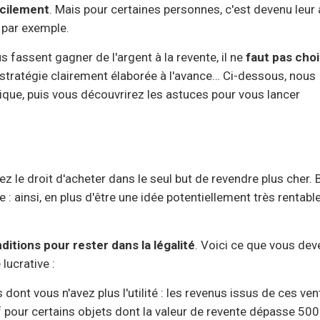
acilement
. Mais pour certaines personnes, c'est devenu leur 
r par exemple.
fassent gagner de l'argent à la revente, il ne
faut pas choi
 stratégie clairement élaborée à l'avance… Ci-dessous, nous
atique, puis vous découvrirez les astuces pour vous lancer
le droit d'acheter dans le seul but de revendre plus cher.
re : ainsi, en plus d'être une idée potentiellement très rentable
itions pour rester dans la légalité
. Voici ce que vous dev
lucrative :
dont vous n'avez plus l'utilité : les revenus issus de ces ve
pour certains objets dont la valeur de revente dépasse 500