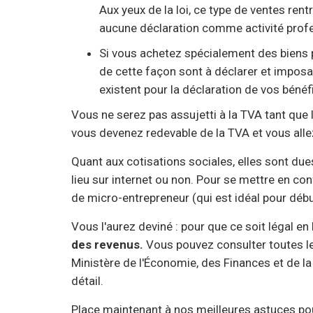
Aux yeux de la loi, ce type de ventes rent
aucune déclaration comme activité profe
Si vous achetez spécialement des biens po
de cette façon sont à déclarer et impos
existent pour la déclaration de vos bénéfi
Vous ne serez pas assujetti à la TVA tant que l
vous devenez redevable de la TVA et vous allez
Quant aux cotisations sociales, elles sont dues 
lieu sur internet ou non. Pour se mettre en conf
de micro-entrepreneur (qui est idéal pour début
Vous l'aurez deviné : pour que ce soit légal en
des revenus.
Vous pouvez consulter toutes le
Ministère de l'Économie, des Finances et de la
détail.
Place maintenant à nos meilleures astuces po