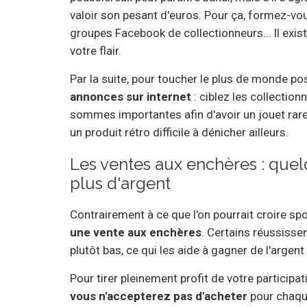
valoir son pesant d'euros. Pour ça, formez-vo
groupes Facebook de collectionneurs… Il exist
votre flair.
Par la suite, pour toucher le plus de monde p
annonces sur internet
: ciblez les collectio
sommes importantes afin d'avoir un jouet rare,
un produit rétro difficile à dénicher ailleurs.
Les ventes aux enchères : quel
plus d'argent
Contrairement à ce que l'on pourrait croire s
une vente aux enchères
. Certains réussissen
plutôt bas, ce qui les aide à gagner de l'argen
Pour tirer pleinement profit de votre particip
vous n'accepterez pas d'acheter
pour chaqu