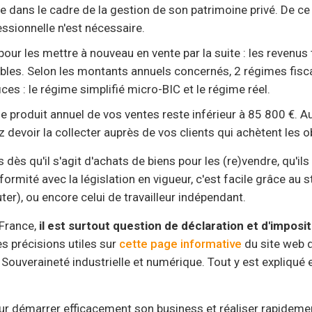
re dans le cadre de la gestion de son patrimoine privé. De ce 
ssionnelle n'est nécessaire.
ur les mettre à nouveau en vente par la suite : les revenus 
ables. Selon les montants annuels concernés, 2 régimes fisc
ces : le régime simplifié micro-BIC et le régime réel.
e produit annuel de vos ventes reste inférieur à 85 800 €. Au
 devoir la collecter auprès de vos clients qui achètent les o
dès qu'il s'agit d'achats de biens pour les (re)vendre, qu'ils
ormité avec la législation en vigueur, c'est facile grâce au s
er), ou encore celui de travailleur indépendant.
 France,
il est surtout question de déclaration et d'imposit
s précisions utiles sur
cette page informative
du site web 
 Souveraineté industrielle et numérique. Tout y est expliqué 
ur démarrer efficacement son business et réaliser rapideme