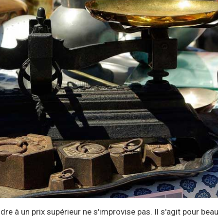
dre à un prix supérieur ne s'improvise pas. Il s'agit pour be