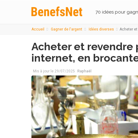
70 idées pour gagn
Accueil
Gagner de l'argent
Idées diverses
Acheter et 
Acheter et revendre p
internet, en brocante,
Mis à jour le
29/07/2025
Raphaël