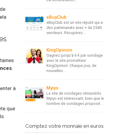
 de
ela
eBuyClub
eBuyClub est un site réputé qui a
des partenariats avec + de 2540
vendeurs. Récupérez...
es
KingOpinion
Gagnez jusqu'à 6 € par sondage
ntaines
avec le site prometteur
KingOpinion. Chaque jour, de
inces
.
nouvelles...
enter à
Myiyo
Le site de sondages rémunérés
Myiyo est intéressant, bien que le
nombre de sondages proposé...
ête que
ils
Comptez votre monnaie en euros