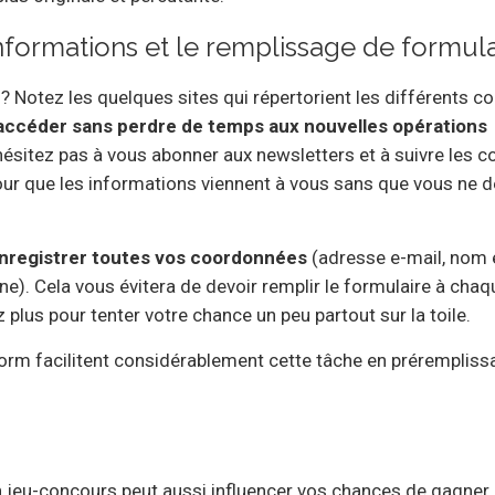
informations et le remplissage de formula
 Notez les quelques sites qui répertorient les différents c
accéder sans perdre de temps aux nouvelles opérations
'hésitez pas à vous abonner aux newsletters et à suivre les 
our que les informations viennent à vous sans que vous ne d
nregistrer toutes vos coordonnées
(adresse e-mail, nom 
). Cela vous évitera de devoir remplir le formulaire à chaqu
lus pour tenter votre chance un peu partout sur la toile.
m facilitent considérablement cette tâche en préremplissa
 jeu-concours peut aussi influencer vos chances de gagner.