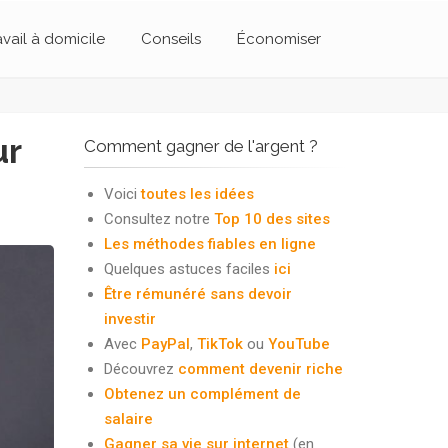
avail à domicile
Conseils
Économiser
ur
Comment gagner de l'argent ?
Voici
toutes les idées
Consultez notre
Top 10 des sites
Les méthodes fiables en ligne
Quelques astuces faciles
ici
Être rémunéré sans devoir
investir
Avec
PayPal
,
TikTok
ou
YouTube
Découvrez
comment devenir riche
Obtenez un complément de
salaire
Gagner sa vie sur internet
(en