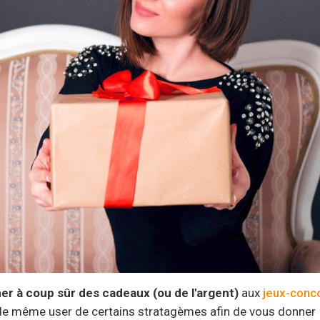
r à coup sûr des cadeaux (ou de l'argent)
aux
jeux-conc
de même user de certains stratagèmes afin de vous donner