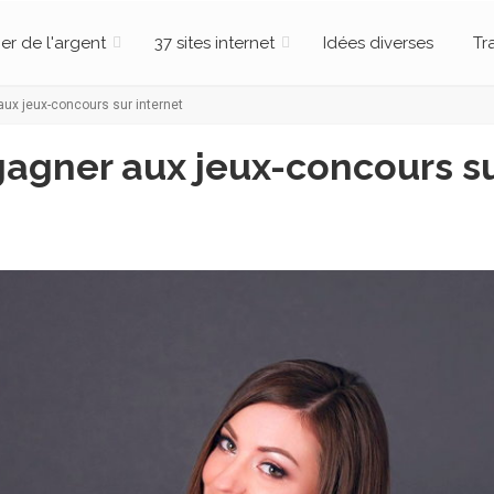
er de l'argent
37 sites internet
Idées diverses
Tr
ux jeux-concours sur internet
gagner aux jeux-concours s