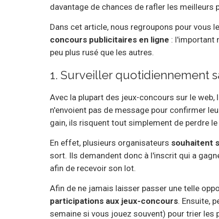
davantage de chances de rafler les meilleurs p
Dans cet article, nous regroupons pour vous l
concours publicitaires en ligne
: l'important
peu plus rusé que les autres.
1. Surveiller quotidiennement 
Avec la plupart des jeux-concours sur le web, 
n'envoient pas de message pour confirmer leur
gain, ils risquent tout simplement de perdre le
En effet, plusieurs organisateurs
souhaitent s'
sort. Ils demandent donc à l'inscrit qui a ga
afin de recevoir son lot.
Afin de ne jamais laisser passer une telle oppo
participations aux jeux-concours
. Ensuite, 
semaine si vous jouez souvent) pour trier les 