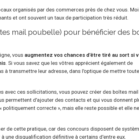
 locaux organisés par des commerces près de chez vous. Mo
nants et ont souvent un taux de participation très réduit.
oîtes mail poubelle) pour bénéficier des 
ligne, vous
augmentez vos chances d'être tiré au sort si 
mis
. Si vous savez que les vôtres apprécient également de
as à transmettre leur adresse, dans l'optique de mettre toute
es avec ces sollicitations, vous pouvez créer des boîtes mail
ous permettent d'ajouter des contacts et qui vous donnent p
 politiquement correcte », mais elle reste possible et elle n
ser de cette pratique, car des concours disposent de systè
à une disqualification définitive à certains d'entre eux.