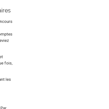
ires
oncours
comptes
eviez
et
e fois,
nt les
 Par