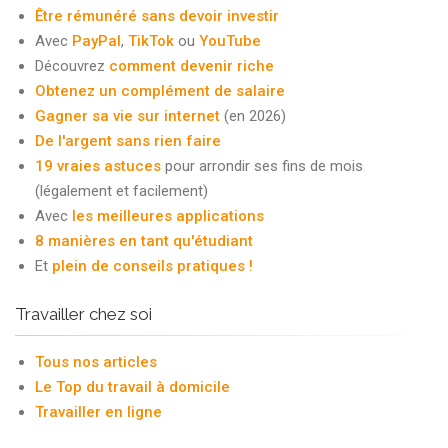
Être rémunéré sans devoir investir
Avec
PayPal
,
TikTok
ou
YouTube
Découvrez
comment devenir riche
Obtenez un complément de salaire
Gagner sa vie sur internet
(en 2026)
De l'argent sans rien faire
19 vraies astuces
pour arrondir ses fins de mois
(légalement et facilement)
Avec
les meilleures applications
8 manières en tant qu'étudiant
Et
plein de conseils pratiques !
Travailler chez soi
Tous nos articles
Le Top du travail à domicile
Travailler en ligne