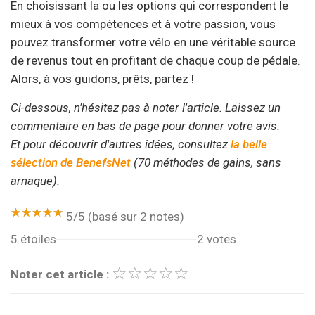
En choisissant la ou les options qui correspondent le
mieux à vos compétences et à votre passion, vous
pouvez transformer votre vélo en une véritable source
de revenus tout en profitant de chaque coup de pédale.
Alors, à vos guidons, prêts, partez !
Ci-dessous, n'hésitez pas à noter l'article. Laissez un
commentaire en bas de page pour donner votre avis.
Et pour découvrir d'autres idées, consultez
la belle
sélection de BenefsNet
(70 méthodes de gains, sans
arnaque).
★★★★★
★★★★★
5/5 (basé sur 2 notes)
5 étoiles
2 votes
☆
★
☆
★
☆
★
☆
★
☆
★
Noter cet article :