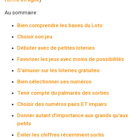
Au sommaire :
Bien comprendre les bases du Loto
Choisir son jeu
Débuter avec de petites loteries
Favoriser les jeux avec moins de possibilités
S'amuser sur les loteries gratuites
Bien sélectionner ses numéros
Tenir compte du palmarès des sorties
Choisir des numéros pairs ET impairs
Donner autant d'importance aux grands qu'aux
petits
Éviter les chiffres récemment sortis