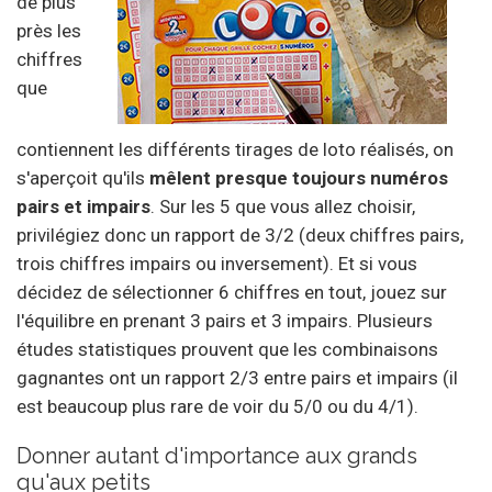
de plus
près les
chiffres
que
contiennent les différents tirages de loto réalisés, on
s'aperçoit qu'ils
mêlent presque toujours numéros
pairs et impairs
. Sur les 5 que vous allez choisir,
privilégiez donc un rapport de 3/2 (deux chiffres pairs,
trois chiffres impairs ou inversement). Et si vous
décidez de sélectionner 6 chiffres en tout, jouez sur
l'équilibre en prenant 3 pairs et 3 impairs. Plusieurs
études statistiques prouvent que les combinaisons
gagnantes ont un rapport 2/3 entre pairs et impairs (il
est beaucoup plus rare de voir du 5/0 ou du 4/1).
Donner autant d'importance aux grands
qu'aux petits