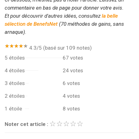
commentaire en bas de page pour donner votre avis.
Et pour découvrir d'autres idées, consultez
la belle
sélection de BenefsNet
(70 méthodes de gains, sans
arnaque).
★★★★★
★★★★★
4.3/5 (basé sur 109 notes)
5 étoiles
67 votes
4 étoiles
24 votes
3 étoiles
6 votes
2 étoiles
4 votes
1 étoile
8 votes
☆
★
☆
★
☆
★
☆
★
☆
★
Noter cet article :