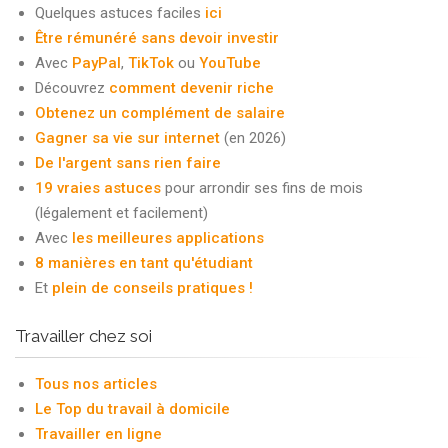
Quelques astuces faciles
ici
Être rémunéré sans devoir investir
Avec
PayPal
,
TikTok
ou
YouTube
Découvrez
comment devenir riche
Obtenez un complément de salaire
Gagner sa vie sur internet
(en 2026)
De l'argent sans rien faire
19 vraies astuces
pour arrondir ses fins de mois
(légalement et facilement)
Avec
les meilleures applications
8 manières en tant qu'étudiant
Et
plein de conseils pratiques !
Travailler chez soi
Tous nos articles
Le Top du travail à domicile
Travailler en ligne