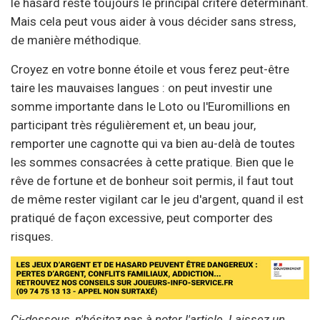
le hasard reste toujours le principal critère déterminant.
Mais cela peut vous aider à vous décider sans stress,
de manière méthodique.
Croyez en votre bonne étoile et vous ferez peut-être
taire les mauvaises langues : on peut investir une
somme importante dans le Loto ou l'Euromillions en
participant très régulièrement et, un beau jour,
remporter une cagnotte qui va bien au-delà de toutes
les sommes consacrées à cette pratique. Bien que le
rêve de fortune et de bonheur soit permis, il faut tout
de même rester vigilant car le jeu d'argent, quand il est
pratiqué de façon excessive, peut comporter des
risques.
Ci-dessous, n'hésitez pas à noter l'article. Laissez un