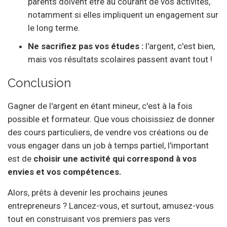
parents doivent être au courant de vos activités,
notamment si elles impliquent un engagement sur
le long terme.
Ne sacrifiez pas vos études :
l'argent, c'est bien,
mais vos résultats scolaires passent avant tout !
Conclusion
Gagner de l'argent en étant mineur, c'est à la fois
possible et formateur. Que vous choisissiez de donner
des cours particuliers, de vendre vos créations ou de
vous engager dans un job à temps partiel, l'important
est de
choisir une activité qui correspond à vos
envies et vos compétences.
Alors, prêts à devenir les prochains jeunes
entrepreneurs ? Lancez-vous, et surtout, amusez-vous
tout en construisant vos premiers pas vers