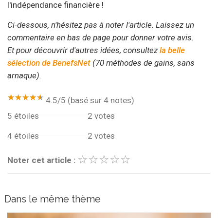
l'indépendance financière !
Ci-dessous, n'hésitez pas à noter l'article. Laissez un
commentaire en bas de page pour donner votre avis.
Et pour découvrir d'autres idées, consultez
la belle
sélection de BenefsNet
(70 méthodes de gains, sans
arnaque).
★★★★★
★★★★★
4.5/5 (basé sur 4 notes)
5 étoiles
2 votes
4 étoiles
2 votes
☆
★
☆
★
☆
★
☆
★
☆
★
Noter cet article :
Dans le même thème